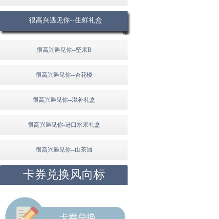
很高兴遇见你--生鲜礼盒
很高兴遇见你--坚果B
很高兴遇见你--杏花楼
很高兴遇见你--滋补礼盒
很高兴遇见你-进口水果礼盒
很高兴遇见你--山茶油
卡券兑换风向标