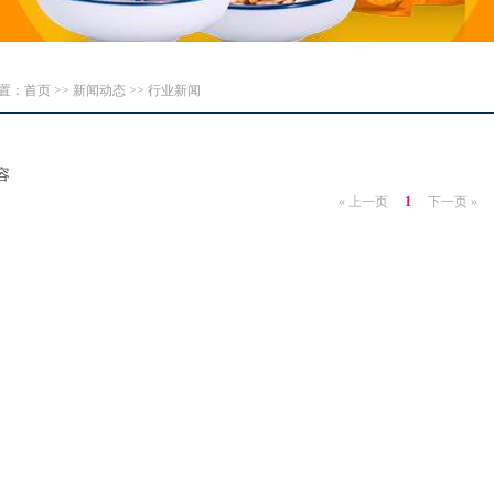
：首页 >> 新闻动态 >> 行业新闻
容
« 上一页
1
下一页 »