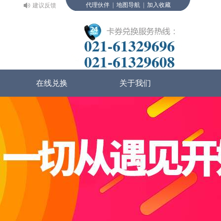
代理伙伴
|
地图导航
|
加入收藏
建议反馈
在线兑换
关于我们